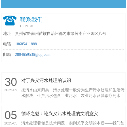
联系我们
CONTACT
地址：贵州省黔南州苗族自治州都匀市绿茵湖产业园区八号
电话：
18685411888
邮箱：
2804659536@qq.com
30
对于兴义污水处理的认识
按污水由来归类，污水处理一般分为生产污水处理和生活污
2025-09
水解决。生产污水包含工业污水、农业污水及其诊疗污水
等，而生活污水便是日常生活造成的污水，是指各种方式的
无机物和物的繁杂混合物。污
05
循环之魅：论兴义污水处理的文明意义
污水处理看似是技术问题，实则关乎文明的本质——我们如
2025-05