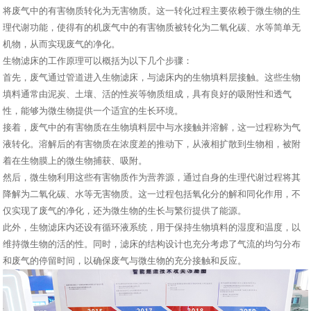
将废气中的有害物质转化为无害物质。这一转化过程主要依赖于微生物的生
理代谢功能，使得有的机废气中的有害物质被转化为二氧化碳、水等简单无
机物，从而实现废气的净化。
生物滤床的工作原理可以概括为以下几个步骤：
首先，废气通过管道进入生物滤床，与滤床内的生物填料层接触。这些生物
填料通常由泥炭、土壤、活的性炭等物质组成，具有良好的吸附性和透气
性，能够为微生物提供一个适宜的生长环境。
接着，废气中的有害物质在生物填料层中与水接触并溶解，这一过程称为气
液转化。溶解后的有害物质在浓度差的推动下，从液相扩散到生物相，被附
着在生物膜上的微生物捕获、吸附。
然后，微生物利用这些有害物质作为营养源，通过自身的生理代谢过程将其
降解为二氧化碳、水等无害物质。这一过程包括氧化分的解和同化作用，不
仅实现了废气的净化，还为微生物的生长与繁衍提供了能源。
此外，生物滤床内还设有循环液系统，用于保持生物填料的湿度和温度，以
维持微生物的活的性。同时，滤床的结构设计也充分考虑了气流的均匀分布
和废气的停留时间，以确保废气与微生物的充分接触和反应。