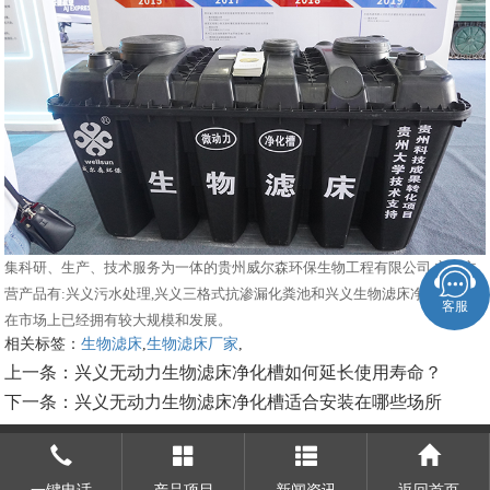
集科研、生产、技术服务为一体的贵州威尔森环保生物工程有限公司,主要主
营产品有:兴义污水处理,兴义三格式抗渗漏化粪池和兴义生物滤床净化槽,目前
客服
在市场上已经拥有较大规模和发展。
相关标签：
生物滤床
,
生物滤床厂家
,
上一条：
兴义无动力生物滤床净化槽如何延长使用寿命？
下一条：
兴义无动力生物滤床净化槽适合安装在哪些场所