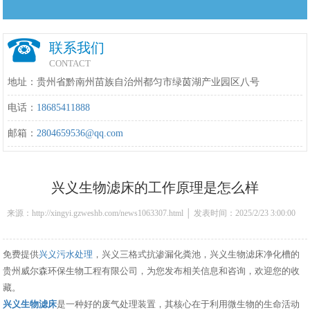
联系我们
CONTACT
地址：贵州省黔南州苗族自治州都匀市绿茵湖产业园区八号
电话：
18685411888
邮箱：
2804659536@qq.com
兴义生物滤床的工作原理是怎么样
来源：http://xingyi.gzweshb.com/news1063307.html │ 发表时间：2025/2/23 3:00:00
免费提供
兴义污水处理
，兴义三格式抗渗漏化粪池，兴义生物滤床净化槽的
贵州威尔森环保生物工程有限公司，为您发布相关信息和咨询，欢迎您的收
藏。
兴义生物滤床
是一种好的废气处理装置，其核心在于利用微生物的生命活动